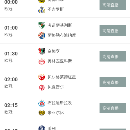
00:00
高清直播
欧冠
圣吉罗斯
考诺萨基列斯
01:00
高清直播
欧冠
萨格勒布迪纳摩
奈梅亨
01:30
高清直播
欧冠
奥林匹亚科斯
贝尔格莱德红星
02:00
高清直播
欧冠
贝夏普尔
布拉迪斯拉发
02:15
高清直播
欧冠
米亚尔比
采列