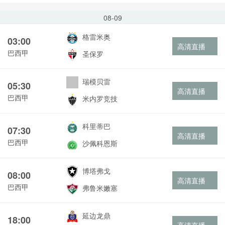
08-09
格雷米奥
03:00
高清直播
巴西甲
圣保罗
瑞模贝雷
05:30
高清直播
巴西甲
米内罗竞技
科里蒂巴
07:30
高清直播
巴西甲
沙佩科恩斯
博塔弗戈
08:00
高清直播
巴西甲
弗鲁米嫩塞
延边龙鼎
18:00