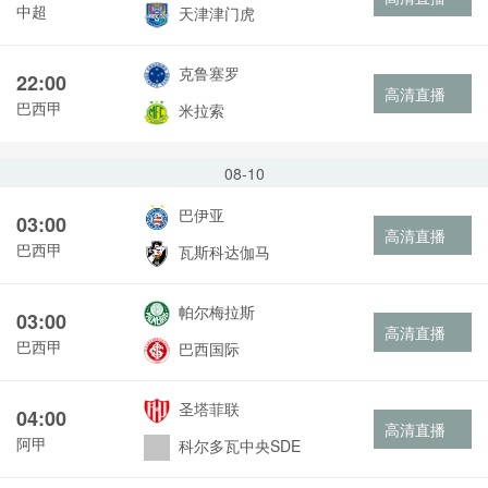
中超
天津津门虎
克鲁塞罗
22:00
高清直播
巴西甲
米拉索
08-10
巴伊亚
03:00
高清直播
巴西甲
瓦斯科达伽马
帕尔梅拉斯
03:00
高清直播
巴西甲
巴西国际
圣塔菲联
04:00
高清直播
阿甲
科尔多瓦中央SDE