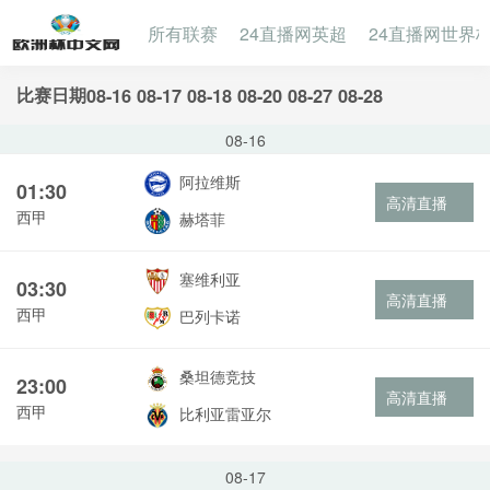
所有联赛
24直播网英超
24直播网世界
比赛日期
08-16
08-17
08-18
08-20
08-27
08-28
08-16
阿拉维斯
01:30
高清直播
西甲
赫塔菲
塞维利亚
03:30
高清直播
西甲
巴列卡诺
桑坦德竞技
23:00
高清直播
西甲
比利亚雷亚尔
08-17