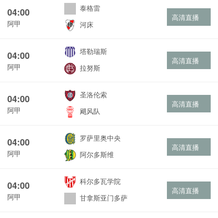
泰格雷
04:00
高清直播
阿甲
河床
塔勒瑞斯
04:00
高清直播
阿甲
拉努斯
圣洛伦索
04:00
高清直播
阿甲
飓风队
罗萨里奥中央
04:00
高清直播
阿甲
阿尔多斯维
科尔多瓦学院
04:00
高清直播
阿甲
甘拿斯亚门多萨