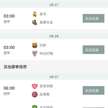
08-27
皇马
03:00
高清直播
西甲
皇家社会
08-28
巴萨
03:00
高清直播
西甲
毕尔巴鄂
其他赛事推荐
08-07
圣塔菲联
06:00
高清直播
阿甲
拉努斯
北京国安