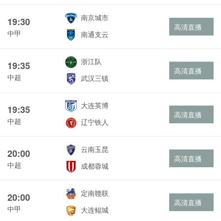
南京城市
19:30
高清直播
中甲
南通支云
浙江队
19:35
高清直播
中超
武汉三镇
大连英博
19:35
高清直播
中超
辽宁铁人
云南玉昆
20:00
高清直播
中超
成都蓉城
定南赣联
20:00
高清直播
中甲
大连鲲城