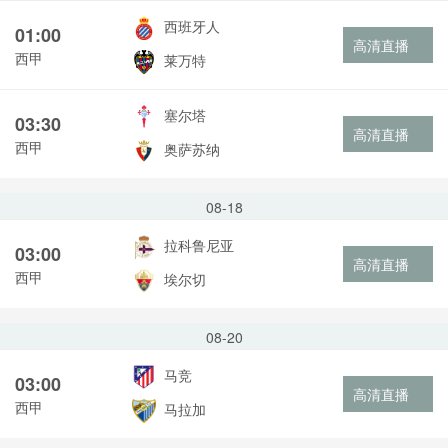
西班牙人
01:00
高清直播
西甲
莱万特
塞尔塔
03:30
高清直播
西甲
奥萨苏纳
08-18
拉科鲁尼亚
03:00
高清直播
西甲
埃尔切
08-20
马竞
03:00
高清直播
西甲
马拉加