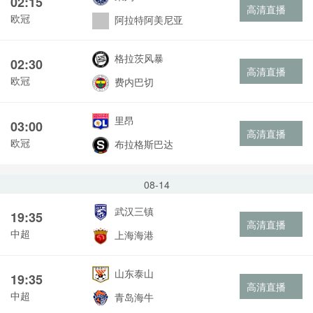
02:15
高清直播
欧冠
阿拉特阿美尼亚
格拉茨风暴
02:30
高清直播
欧冠
费内巴切
里昂
03:00
高清直播
欧冠
布拉格斯巴达
08-14
武汉三镇
19:35
高清直播
中超
上海海港
山东泰山
19:35
高清直播
中超
青岛海牛