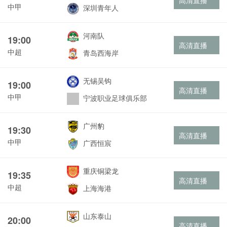
高清直播
中甲
深圳青年人
河南队
19:00
高清直播
中超
青岛西海岸
无锡吴钩
19:00
高清直播
中甲
宁波职业足球俱乐部
广州豹
19:30
高清直播
中甲
广西恒宸
重庆铜梁龙
19:35
高清直播
中超
上海海港
山东泰山
20:00
高清直播