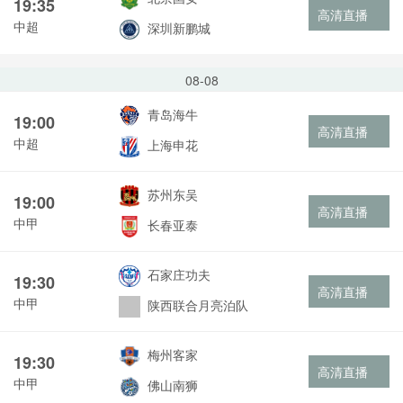
19:35
高清直播
中超
深圳新鹏城
08-08
青岛海牛
19:00
高清直播
中超
上海申花
苏州东吴
19:00
高清直播
中甲
长春亚泰
石家庄功夫
19:30
高清直播
中甲
陕西联合月亮泊队
梅州客家
19:30
高清直播
中甲
佛山南狮