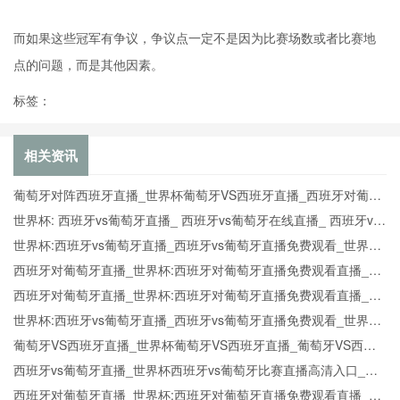
而如果这些冠军有争议，争议点一定不是因为比赛场数或者比赛地
点的问题，而是其他因素。
标签：
相关资讯
葡萄牙对阵西班牙直播_世界杯葡萄牙VS西班牙直播_西班牙对葡萄
牙比赛直播在线无插件观看
世界杯: 西班牙vs葡萄牙直播_ 西班牙vs葡萄牙在线直播_ 西班牙vs
葡萄牙CCTV5直播入口-24直播网
世界杯:西班牙vs葡萄牙直播_西班牙vs葡萄牙直播免费观看_世界杯
今日西班牙vs葡萄牙直播在线观看高清视频直播
西班牙对葡萄牙直播_世界杯:西班牙对葡萄牙直播免费观看直播_世
界杯西班牙对葡萄牙直播在线观看高清无插件
西班牙对葡萄牙直播_世界杯:西班牙对葡萄牙直播免费观看直播_世
界杯西班牙对葡萄牙直播在线观看高清无插件
世界杯:西班牙vs葡萄牙直播_西班牙vs葡萄牙直播免费观看_世界杯
今日西班牙vs葡萄牙直播在线观看高清视频直播
葡萄牙VS西班牙直播_世界杯葡萄牙VS西班牙直播_葡萄牙VS西班
牙在线高清直播
西班牙vs葡萄牙直播_世界杯西班牙vs葡萄牙比赛直播高清入口_西
班牙vs葡萄牙预测分析直播
西班牙对葡萄牙直播_世界杯:西班牙对葡萄牙直播免费观看直播_世