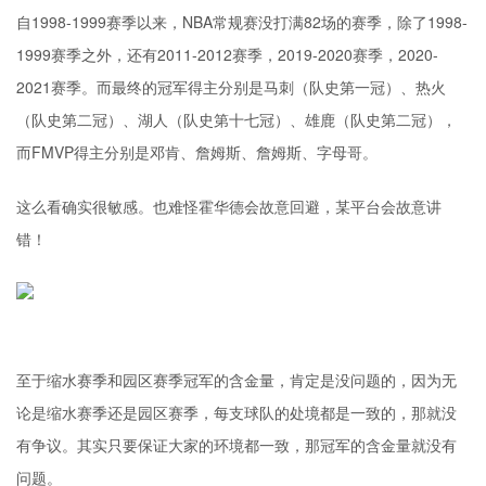
自1998-1999赛季以来，NBA常规赛没打满82场的赛季，除了1998-
1999赛季之外，还有2011-2012赛季，2019-2020赛季，2020-
2021赛季。而最终的冠军得主分别是马刺（队史第一冠）、热火
（队史第二冠）、湖人（队史第十七冠）、雄鹿（队史第二冠），
而FMVP得主分别是邓肯、詹姆斯、詹姆斯、字母哥。
这么看确实很敏感。也难怪霍华德会故意回避，某平台会故意讲
错！
至于缩水赛季和园区赛季冠军的含金量，肯定是没问题的，因为无
论是缩水赛季还是园区赛季，每支球队的处境都是一致的，那就没
有争议。其实只要保证大家的环境都一致，那冠军的含金量就没有
问题。