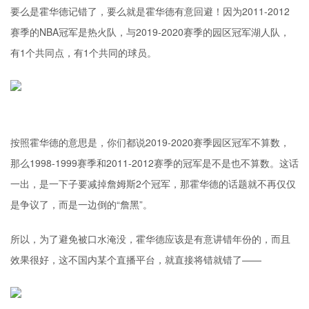
要么是霍华德记错了，要么就是霍华德有意回避！因为2011-2012
赛季的NBA冠军是热火队，与2019-2020赛季的园区冠军湖人队，
有1个共同点，有1个共同的球员。
按照霍华德的意思是，你们都说2019-2020赛季园区冠军不算数，
那么1998-1999赛季和2011-2012赛季的冠军是不是也不算数。这话
一出，是一下子要减掉詹姆斯2个冠军，那霍华德的话题就不再仅仅
是争议了，而是一边倒的“詹黑”。
所以，为了避免被口水淹没，霍华德应该是有意讲错年份的，而且
效果很好，这不国内某个直播平台，就直接将错就错了——